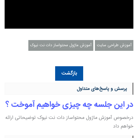
آموزش طراحی سایت
آموزش ماژول محتواساز دات نت نیوک
بازگشت
پرسش و پاسخ‌های متداول
در این جلسه چه چیزی خواهیم آموخت ؟
درخصوص آموزش ماژول محتواساز دات نت نیوک توضیحاتی ارائه
خواهم داد