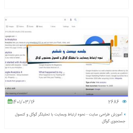
1401/03/16
2686
آموزش طراحی سایت - نحوه ارتباط وبسایت با تحلیلگر گوگل و کنسول
جستجوی گوگل