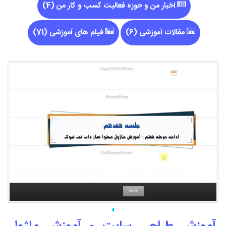
اخبار من و حوزه فعالیت کسب و کار من (4)
مقالات آموزشی (6)
فیلم های آموزشی (71)